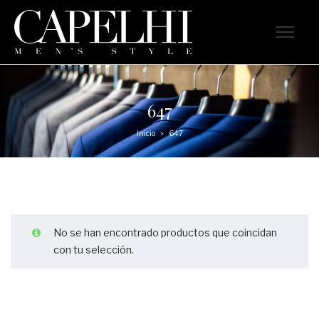
647
Inicio
647
>
No se han encontrado productos que coincidan
con tu selección.