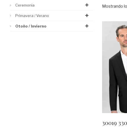
Ceremonia
Mostrando lo
Primavera / Verano
Otoño / Invierno
30019 33