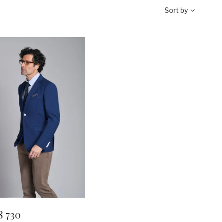
Sort by
8 730