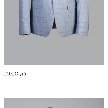
TOKIO 716