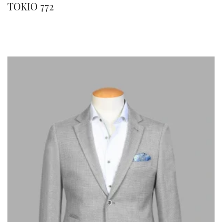
TOKIO 772