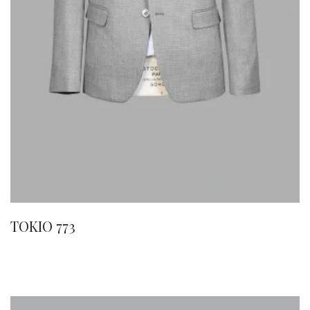
TOKIO 773