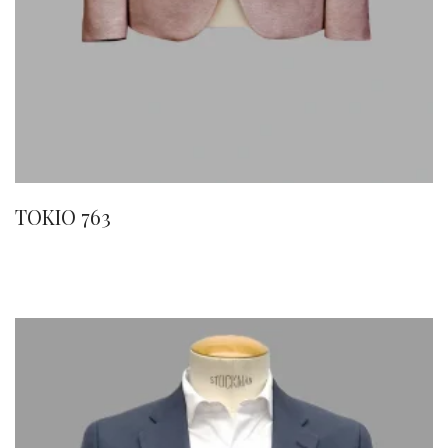
TOKIO 763