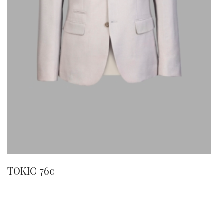
TOKIO 760