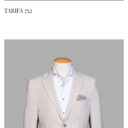
TARIFA 752