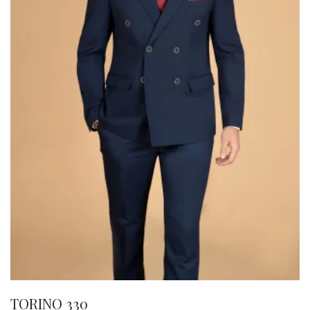
TORINO 330