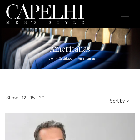
Americanas
Inicio
Catálogo
Americanas
>
>
Show
12
15
30
Sort by