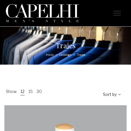
Trajes
Inicio
Catálogo
Trajes
>
>
Show
12
15
30
Sort by