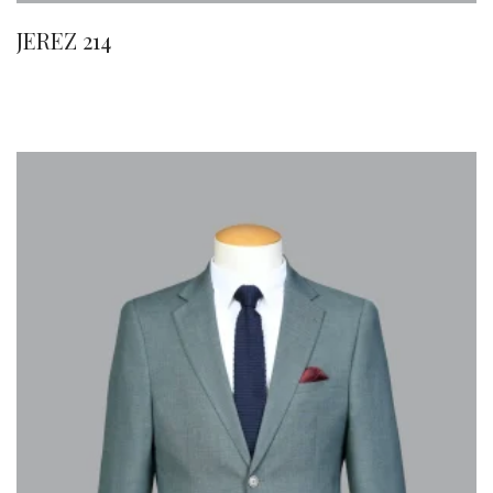
JEREZ 214