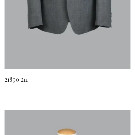
21890 211