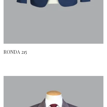
RONDA 215