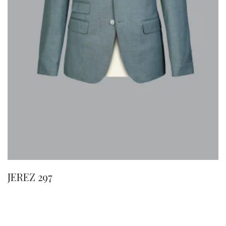
JEREZ 297