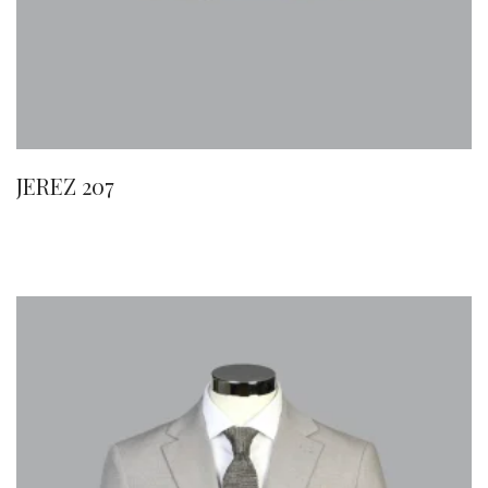
JEREZ 207