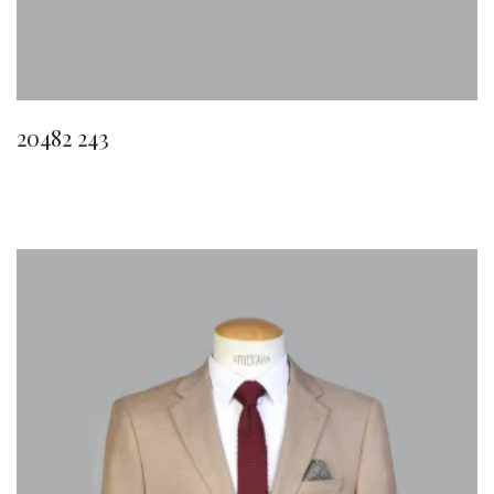
20482 243