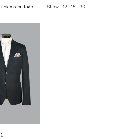
 único resultado
Show
12
15
30
2