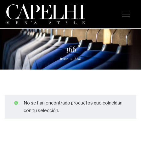
366
Inicio
366
>
No se han encontrado productos que coincidan
con tu selección.