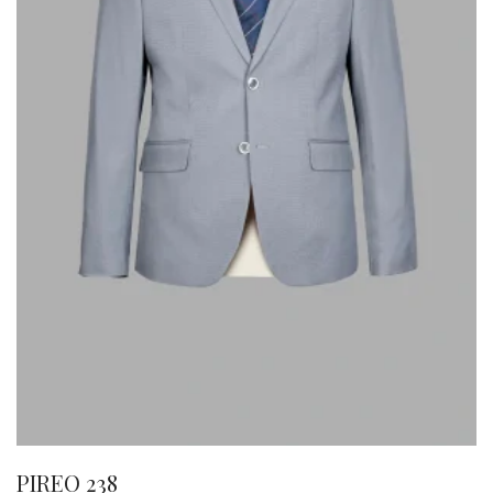
PIREO 238