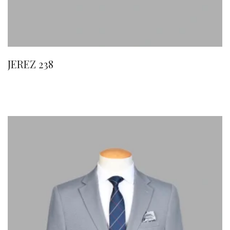
JEREZ 238