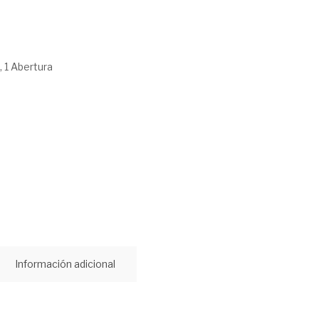
, 1 Abertura
Información adicional