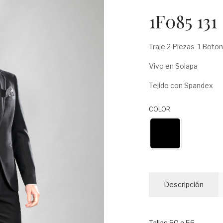
1F085 131
Traje 2 Piezas 1 Boton
Vivo en Solapa
Tejido con Spandex
COLOR
Descripción
Tallas 50 a 56