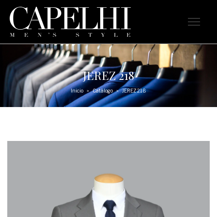
JEREZ 218
Inicio
Catálogo
JEREZ 218
>
>