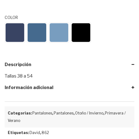
COLOR
Descripción
Tallas 38 a 54
Información adicional
Categorías:
Pantalones
,
Pantalones
,
Otoño / Invierno
,
Primavera /
Verano
Etiquetas:
David
,
862