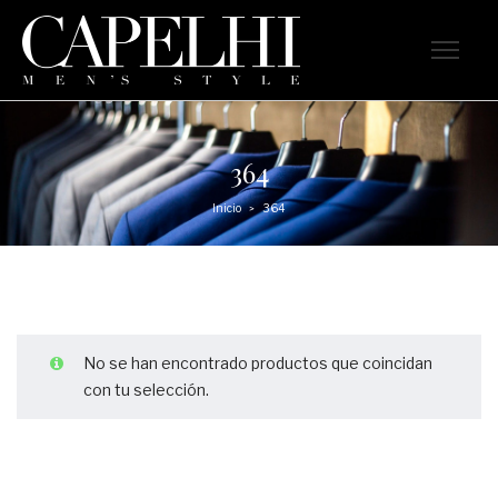
364
Inicio
364
>
No se han encontrado productos que coincidan
con tu selección.